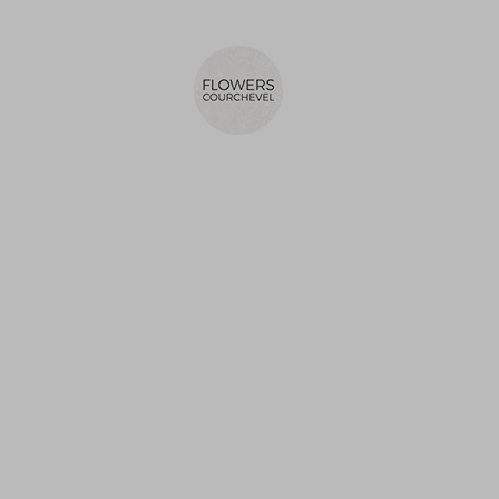
Livraison 7/7
Connexion
Panier
0