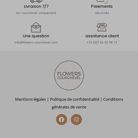
Livraison 7/7
Paiements
Sur courchevel uniquement
sécurisés
Une question
assistance client
info@flowers-courchevel.com
+33 (0)7 66 00 98 72
Mentions légales
|
Politique de confidentialité
|
Conditions
générales de vente