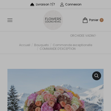
Livraison 7/7
Connexion
Panier
0
ORCHIDEE VADIM
Accueil
Bouquets
Commande exceptionelle
Vous êtes ici :
COMMANDE D’EXCEPTION