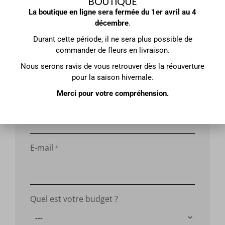
BOUTIQUE
La boutique en ligne sera fermée du
1er avril au 4
décembre
.
Durant cette période, il ne sera plus possible de
Nom
*
commander de fleurs en livraison.
Nous serons ravis de vous retrouver dès la réouverture
pour la saison hivernale.
Merci pour votre compréhension.
Société
E-mail
*
Quel est votre budget ?