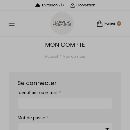
Livraison 7/7
Connexion
Panier
0
MON COMPTE
Accueil
Mon compte
Vous êtes ici :
Se connecter
Identifiant ou e-mail
*
Mot de passe
*