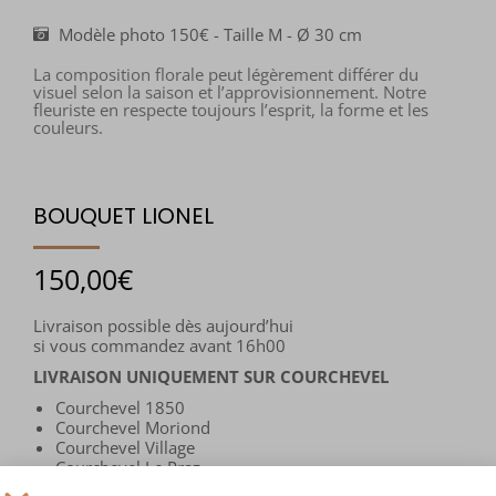
Modèle photo 150€ - Taille M - Ø 30 cm
La composition florale peut légèrement différer du
visuel selon la saison et l’approvisionnement. Notre
fleuriste en respecte toujours l’esprit, la forme et les
couleurs.
BOUQUET LIONEL
150,00
€
Livraison possible dès aujourd’hui
si vous commandez avant 16h00
LIVRAISON UNIQUEMENT SUR COURCHEVEL
Courchevel 1850
Courchevel Moriond
Courchevel Village
Courchevel Le Praz