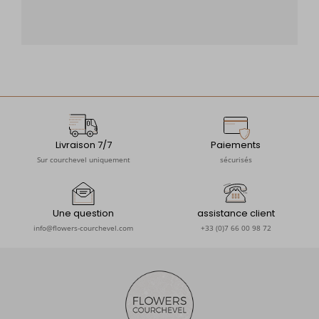
Livraison 7/7
Paiements
Sur courchevel uniquement
sécurisés
Une question
assistance client
info@flowers-courchevel.com
+33 (0)7 66 00 98 72