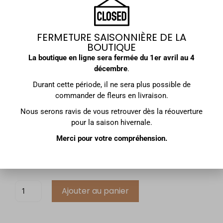
Taille
FERMETURE SAISONNIÈRE DE LA
BOUTIQUE
La boutique en ligne sera fermée du
1er avril au 4
CHAMPAGNE
décembre
.
MESSAGE
Durant cette période, il ne sera plus possible de
commander de fleurs en livraison.
PHOTO DU BOUQUET
Nous serons ravis de vous retrouver dès la réouverture
pour la saison hivernale.
Prix:
190,00
€
Merci pour votre compréhension.
Total des options:
Total:
Ajouter au panier